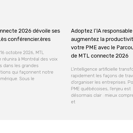
nnecte 2026 dévoile ses
Adoptez l’IA responsable
.ès conférencier.ères
augmentez la productivi
votre PME avec le Parco
 16 octobre 2026, MTL
de MTL connecte 2026
 réunira à Montréal des voix
 dans les grandes
L’intelligence artificielle trans
tions qui façonnent notre
rapidement les façons de trava
umérique. Sous le
d’organiser les entreprises. Po
PME québécoises, l’enjeu est
désormais clair : mieux compre
et