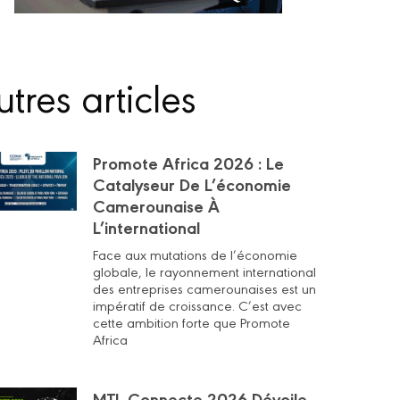
tres articles
Promote Africa 2026 : Le
Catalyseur De L’économie
Camerounaise À
L’international
Face aux mutations de l’économie
globale, le rayonnement international
des entreprises camerounaises est un
impératif de croissance. C’est avec
cette ambition forte que Promote
Africa
MTL Connecte 2026 Dévoile