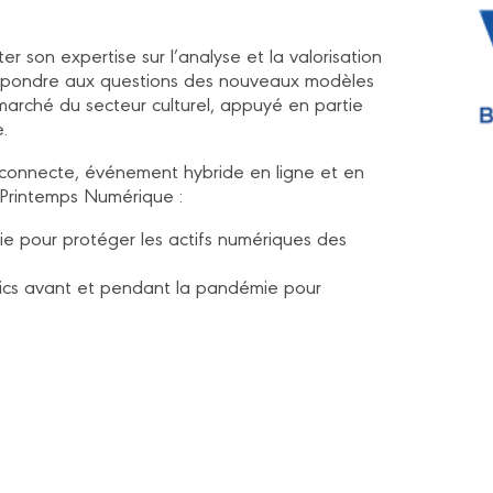
 son expertise sur l’analyse et la valorisation
répondre aux questions des nouveaux modèles
e marché du secteur culturel, appuyé en partie
e.
 connecte, événement hybride en ligne et en
r Printemps Numérique :
rie pour protéger les actifs numériques des
ics avant et pendant la pandémie pour