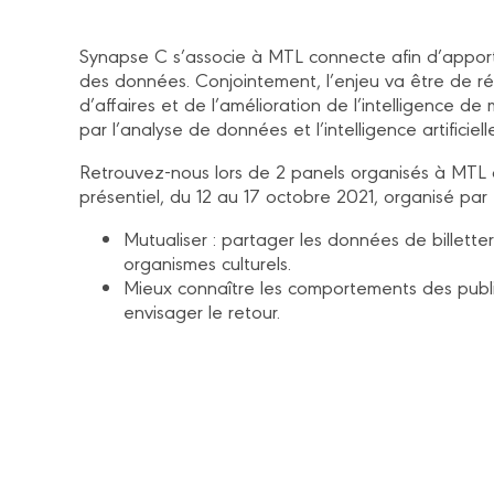
Synapse C s’associe à MTL connecte afin d’apporter
des données. Conjointement, l’enjeu va être de 
d’affaires et de l’amélioration de l’intelligence d
par l’analyse de données et l’intelligence artificiell
Retrouvez-nous lors de 2 panels organisés à MTL
présentiel, du 12 au 17 octobre 2021, organisé pa
Mutualiser : partager les données de billette
organismes culturels.
Mieux connaître les comportements des publ
envisager le retour.