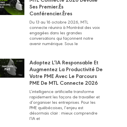
Ses Premier.ès
Conférencier.ères
Du 13 au 16 octobre 2026, MTL
connecte réunira à Montréal des voix
engagées dans les grandes
conversations qui façonnent notre
avenir numérique. Sous le
Adoptez L’IA Responsable Et
Augmentez La Productivité De
Votre PME Avec Le Parcours
PME De MTL Connecte 2026
L’intelligence artificielle transforme
rapidement les façons de travailler et
d’organiser les entreprises. Pour les
PME québécoises, l’enjeu est
désormais clair : mieux comprendre
l’IA et