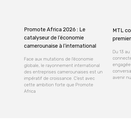
Promote Africa 2026 : Le
MTL co
catalyseur de l’économie
premier
camerounaise à l’international
Du 13 au
connecte
Face aux mutations de l’économie
engagées
globale, le rayonnement international
conversa
des entreprises camerounaises est un
avenir n
impératif de croissance. C’est avec
cette ambition forte que Promote
Africa