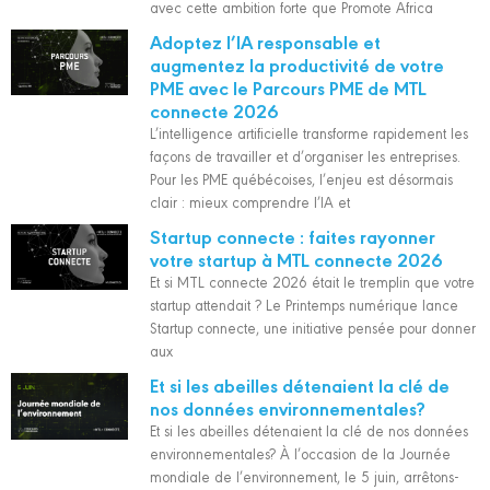
avec cette ambition forte que Promote Africa
Adoptez l’IA responsable et
augmentez la productivité de votre
PME avec le Parcours PME de MTL
connecte 2026
L’intelligence artificielle transforme rapidement les
façons de travailler et d’organiser les entreprises.
Pour les PME québécoises, l’enjeu est désormais
clair : mieux comprendre l’IA et
Startup connecte : faites rayonner
votre startup à MTL connecte 2026
Et si MTL connecte 2026 était le tremplin que votre
startup attendait ? Le Printemps numérique lance
Startup connecte, une initiative pensée pour donner
aux
Et si les abeilles détenaient la clé de
nos données environnementales?
Et si les abeilles détenaient la clé de nos données
environnementales? À l’occasion de la Journée
mondiale de l’environnement, le 5 juin, arrêtons-