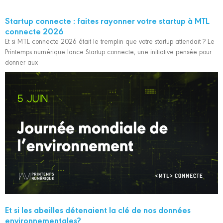
Startup connecte : faites rayonner votre startup à MTL
connecte 2026
Et si MTL connecte 2026 était le tremplin que votre startup attendait ? Le
Printemps numérique lance Startup connecte, une initiative pensée pour
donner aux
Et si les abeilles détenaient la clé de nos données
environnementales?