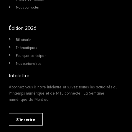
Nous contacter
Édition 2026
Billetterie
Thématiques
Pourquoi participer
Nos partenaires
Infolettre
Abonnez-vous à notre infolettre et suivez toutes les actualités du
Printemps numérique et de MTL connecte : La Semaine
numérique de Montréal.
S'inscrire