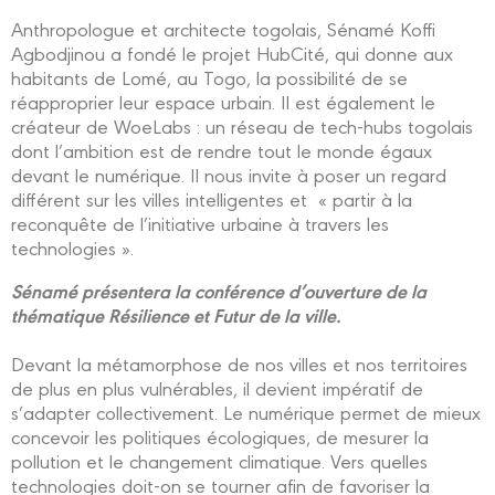
Anthropologue et architecte togolais, Sénamé Koffi
Agbodjinou a fondé le projet HubCité, qui donne aux
habitants de Lomé, au Togo, la possibilité de se
réapproprier leur espace urbain. Il est également le
créateur de WoeLabs : un réseau de tech-hubs togolais
dont l’ambition est de rendre tout le monde égaux
devant le numérique. Il nous invite à poser un regard
différent sur les villes intelligentes et « partir à la
reconquête de l’initiative urbaine à travers les
technologies ».
Sénamé présentera la conférence d’ouverture de la
thématique Résilience et Futur de la ville.
Devant la métamorphose de nos villes et nos territoires
de plus en plus vulnérables, il devient impératif de
s’adapter collectivement. Le numérique permet de mieux
concevoir les politiques écologiques, de mesurer la
pollution et le changement climatique. Vers quelles
technologies doit-on se tourner afin de favoriser la