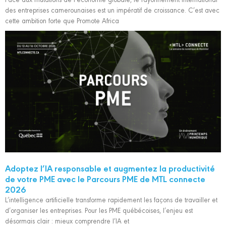
des entreprises camerounaises est un impératif de croissance. C’est avec
cette ambition forte que Promote Africa
Adoptez l’IA responsable et augmentez la productivité
de votre PME avec le Parcours PME de MTL connecte
2026
L’intelligence artificielle transforme rapidement les façons de travailler et
d’organiser les entreprises. Pour les PME québécoises, l’enjeu est
désormais clair : mieux comprendre l’IA et