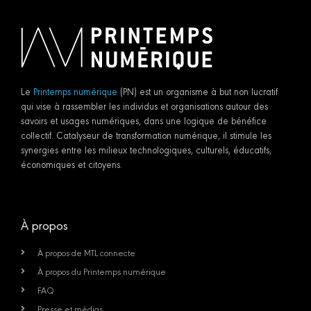
Le
Printemps numérique
(PN) est un organisme à but non lucratif
qui vise à rassembler les individus et organisations autour des
savoirs et usages numériques, dans une logique de bénéfice
collectif. Catalyseur de transformation numérique, il stimule les
synergies entre les milieux technologiques, culturels, éducatifs,
économiques et citoyens.
À propos
À propos de MTL connecte
À propos du Printemps numérique
FAQ
Presse et médias