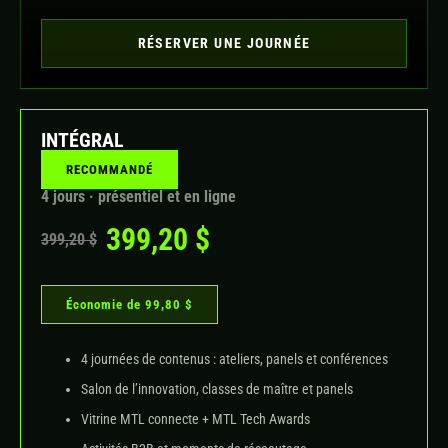
RÉSERVER UNE JOURNÉE
INTÉGRAL
RECOMMANDÉ
4 jours · présentiel et en ligne
399,20 $
399,20 $
Économie de 99,80 $
4 journées de contenus : ateliers, panels et conférences
Salon de l’innovation, classes de maître et panels
Vitrine MTL connecte + MTL Tech Awards