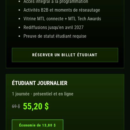
Accès intégral à la programmation
Activités B2B et moments de réseautage
Vitrine MTL connecte + MTL Tech Awards
Rediffusions jusqu’en avril 2027
Preuve de statut étudiant requise
RÉSERVER UN BILLET ÉTUDIANT
ÉTUDIANT JOURNALIER
1 journée · présentiel et en ligne
55,20 $
69 $
Économie de 13,80 $