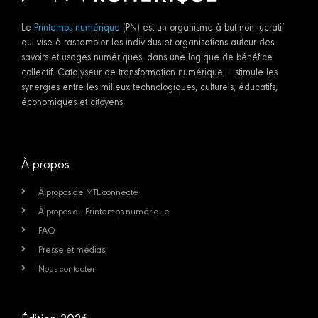
Le
Printemps numérique
(PN) est un organisme à but non lucratif
qui vise à rassembler les individus et organisations autour des
savoirs et usages numériques, dans une logique de bénéfice
collectif. Catalyseur de transformation numérique, il stimule les
synergies entre les milieux technologiques, culturels, éducatifs,
économiques et citoyens.
À propos
À propos de MTL connecte
À propos du Printemps numérique
FAQ
Presse et médias
Nous contacter
Édition 2026