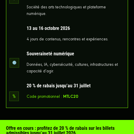
Société des arts technologiques et plateforme
numérique.
13 au 16 octobre 2026
4 jours de contenus, rencontres et expériences.
Souveraineté numérique
Données, IA, cybersécurité, cultures, infrastructures et
capacité d’agir.
20 % de rabais jusqu’au 31 juillet
Code promotionnel :
MTLC20
Offre en cours : profitez de 20 % de rabais sur les billets
admissibles jusqu’au 31 juillet 2026.