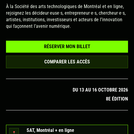
À la Société des arts technologiques de Montréal et en ligne,
rejoignez les décideur·euse·s, entrepreneur·e·s, chercheur·e·s,
artistes, institutions, investisseurs et acteurs de l’innovation
qui façonnent l’avenir numérique.
RÉSERVER MON BILLET
COMPARER LES ACCÈS
DU 13 AU 16 OCTOBRE 2026
8E ÉDITION
SAT, Montréal + en ligne