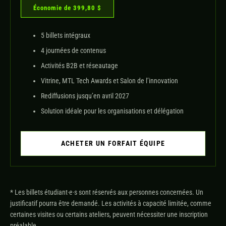
Économie de 399,80 $
5 billets intégraux
4 journées de contenus
Activités B2B et réseautage
Vitrine, MTL Tech Awards et Salon de l’innovation
Rediffusions jusqu’en avril 2027
Solution idéale pour les organisations et délégation
ACHETER UN FORFAIT ÉQUIPE
* Les billets étudiant·e·s sont réservés aux personnes concernées. Un
justificatif pourra être demandé. Les activités à capacité limitée, comme
certaines visites ou certains ateliers, peuvent nécessiter une inscription
préalable.