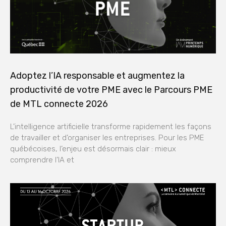
Adoptez l’IA responsable et augmentez la
productivité de votre PME avec le Parcours PME
de MTL connecte 2026
L’intelligence artificielle transforme rapidement les façons
de travailler et d’organiser les entreprises. Pour les PME
québécoises, l’enjeu est désormais clair : mieux
comprendre l’IA et