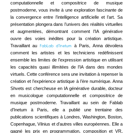
computationnelle et compositrice de musique
postmoderne, vous invite à une exploration fascinante de
la convergence entre l’intelligence artificielle et l’art. Sa
présentation plongera dans l’univers des réalités virtuelles
et augmentées, démontrant comment l’IA générative
ouvre des voies inédites pour la création artistique.
FabLab d’Inetum
Travaillant au
à Paris, Anna dévoilera
comment les artistes et les techniciens redéfinissent
ensemble les limites de l’expression artistique en utilisant
les capacités quasi illimitées de l’IA dans des mondes
virtuels. Cette conférence sera une invitation à repenser la
création et l’expérience artistique à l’ère numérique. Anna
Shvets est chercheuse en IA générative durable, docteur
en musicologue computationnelle et compositrice de
musique postmoderne. Travaillant au sein de Fablab
d’Inetum à Paris, elle a publié une trentaine des
publications scientifiques à Londres, Washington, Boston,
Copenhague, Vilnius et d’autres villes européennes. Elle a
gagné les prix en programmation, composition et VR,