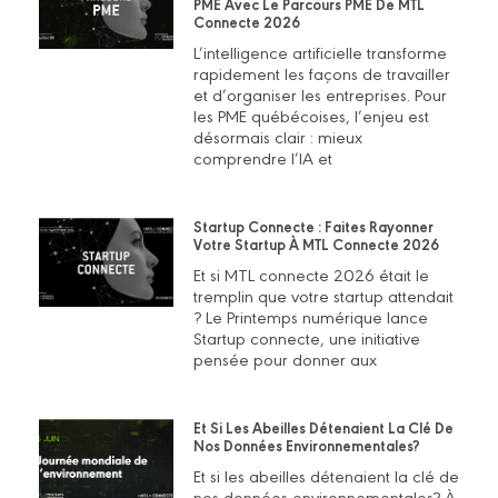
PME Avec Le Parcours PME De MTL
Connecte 2026
L’intelligence artificielle transforme
rapidement les façons de travailler
et d’organiser les entreprises. Pour
les PME québécoises, l’enjeu est
désormais clair : mieux
comprendre l’IA et
Startup Connecte : Faites Rayonner
Votre Startup À MTL Connecte 2026
Et si MTL connecte 2026 était le
tremplin que votre startup attendait
? Le Printemps numérique lance
Startup connecte, une initiative
pensée pour donner aux
Et Si Les Abeilles Détenaient La Clé De
Nos Données Environnementales?
Et si les abeilles détenaient la clé de
nos données environnementales? À