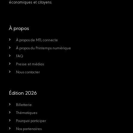
économiques et citoyens.
À propos
À propos de MTL connecte
À propos du Printemps numérique
FAQ
Presse et médias
Nous contacter
Édition 2026
Billetterie
Thématiques
Pourquoi participer
Nos partenaires