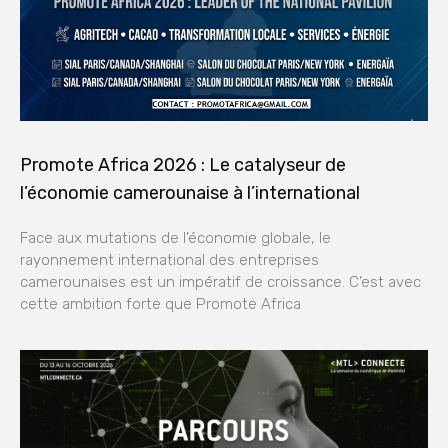
Promote Africa 2026 : Le catalyseur de
l’économie camerounaise à l’international
Face aux mutations de l’économie globale, le
rayonnement international des entreprises
camerounaises est un impératif de croissance. C’est avec
cette ambition forte que Promote Africa