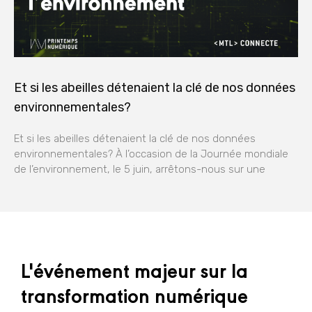
Et si les abeilles détenaient la clé de nos données
environnementales?
Et si les abeilles détenaient la clé de nos données
environnementales? À l’occasion de la Journée mondiale
de l’environnement, le 5 juin, arrêtons-nous sur une
L'événement majeur sur la
transformation numérique