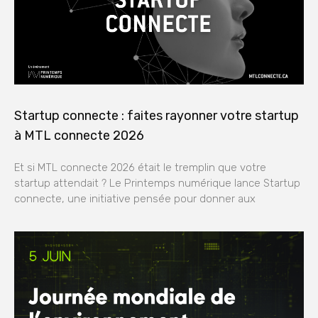
Startup connecte : faites rayonner votre startup
à MTL connecte 2026
Et si MTL connecte 2026 était le tremplin que votre
startup attendait ? Le Printemps numérique lance Startup
connecte, une initiative pensée pour donner aux