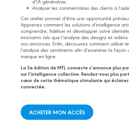
d’IA générative;
Analyser les commentaires des clients à l’aid
Cet atelier promet d’être une opportunité précieus
Apprenez comment les solutions d’intelligence art
comprendre, fidéliser et développer votre clientèle
innovants tels que l’analyse des designs et vidéos
vos annonces. Enfin, découvrez comment utiliser le
l’analyse des sentiments afin d’examiner la façon 
marque en ligne.
La 5e édition de MTL connecte s’annonce plus pa
sur l’intelligence collective. Rendez-vous plus pa
cœur de cette thématique stimulante qui éclairera
connectée.
ACHETER MON ACCÈS