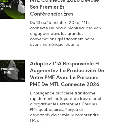
Ses Premier.ès
Conférencier.ères
Du 13 au 16 octobre 2026, MTL
connecte réunira à Montréal des voix
engagées dans les grandes
conversations qui façonnent notre
avenir numérique. Sous le
Adoptez L’IA Responsable Et
Augmentez La Productivité De
Votre PME Avec Le Parcours
PME De MTL Connecte 2026
L’intelligence artificielle transforme
rapidement les façons de travailler et
d’organiser les entreprises. Pour les
PME québécoises, l’enjeu est
désormais clair : mieux comprendre
l’IA et