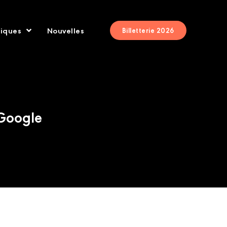
tiques
Nouvelles
Billetterie 2026
 Google