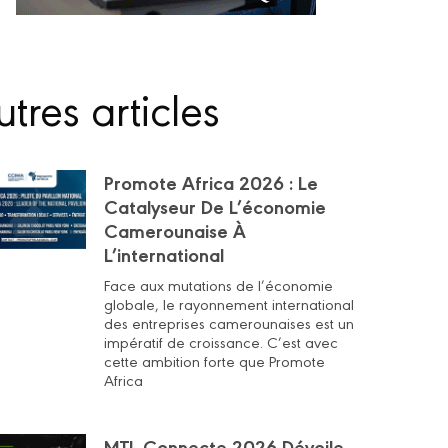
tres articles
Promote Africa 2026 : Le
Catalyseur De L’économie
Camerounaise À
L’international
Face aux mutations de l’économie
globale, le rayonnement international
des entreprises camerounaises est un
impératif de croissance. C’est avec
cette ambition forte que Promote
Africa
MTL Connecte 2026 Dévoile