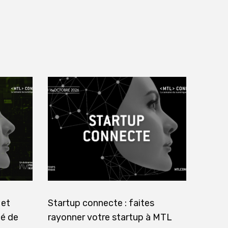
 et
Startup connecte : faites
té de
rayonner votre startup à MTL