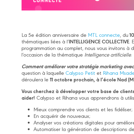
10
La 5e édition anniversaire de
MTL connecte
, du
INTELLIGENCE COLLECTIVE
thématiques liées à l’
. 
programmation au complet, nous vous invitons à déc
l’occasion de la thématique
Intelligence artificielle
.
Comment améliorer votre stratégie marketing avec de
question à laquelle
Calypso Petit
et
Rihana Msad
11 octobre prochain, à l’école Nad (M
déroulera le
Vous cherchez à développer votre base de clients? 
aider!
Calypso et Rihana vous apprendrons à utilise
Mieux comprendre vos clients et les fidéliser;
En acquérir de nouveaux;
Analyser vos créations digitales pour amélior
Automatiser la génération de descriptions de