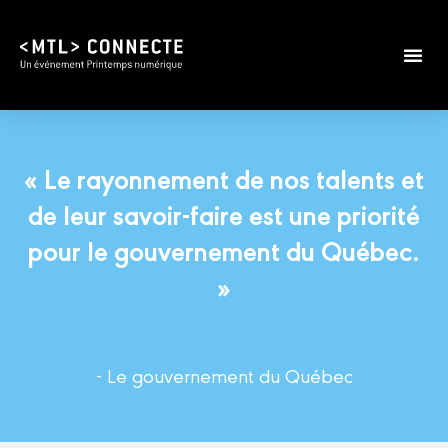
« Le rayonnement de nos talents et
de leur savoir-faire est une priorité
pour le gouvernement du Québec.
»
- Le gouvernement du Québec