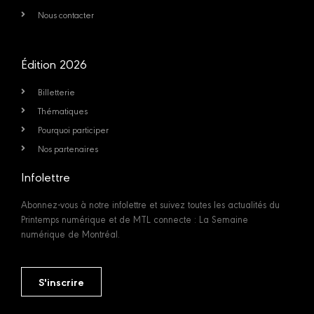
Nous contacter
Édition 2026
Billetterie
Thématiques
Pourquoi participer
Nos partenaires
Infolettre
Abonnez-vous à notre infolettre et suivez toutes les actualités du
Printemps numérique et de MTL connecte : La Semaine
numérique de Montréal.
S'inscrire