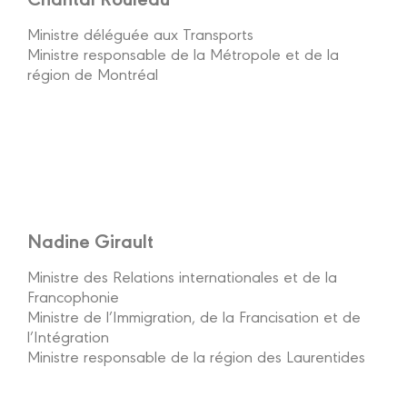
Ministre déléguée aux Transports
Ministre responsable de la Métropole et de la
région de Montréal
Nadine Girault
Ministre des Relations internationales et de la
Francophonie
Ministre de l’Immigration, de la Francisation et de
l’Intégration
Ministre responsable de la région des Laurentides