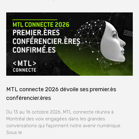
MTL connecte 2026 dévoile ses premier.ès
conférencier.ères
Du 13 au 16 octobre 2026, MTL connecte réunira à
Montréal des voix engagées dans les grandes
conversations qui façonnent notre avenir numérique.
Sous le