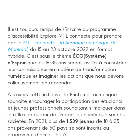
Il est toujours temps de s’inscrire au programme
d’accessibilité Explore MTL connecte pour prendre
part à
MTL connecte :
la Semaine numérique de
Montréal
, du 15 au 23 octobre 2022 en format
ÉCO(Système)
hybride. C’est sous le thème
d’Espoir
que les 18-35 ans seront invités à consolider
leur connaissance en matière de transformation
numérique et imaginer les actions que nous devons
collectivement entreprendre.
À travers cette initiative, le Printemps numérique
souhaite encourager la participation des étudiants
et jeunes professionnels souhaitant s’impliquer dans
la réflexion autour de l’impact du numérique sur nos
1 539 jeunes
sociétés. En 2021, plus de
de 18 à 35
ans provenant de 50 pays se sont inscrits au
programme d‘accessibilité!