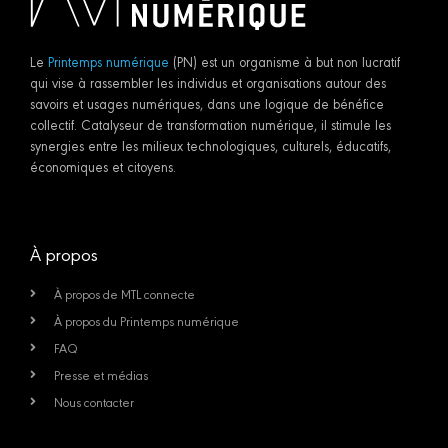
Le
Printemps numérique
(PN) est un organisme à but non lucratif
qui vise à rassembler les individus et organisations autour des
savoirs et usages numériques, dans une logique de bénéfice
collectif. Catalyseur de transformation numérique, il stimule les
synergies entre les milieux technologiques, culturels, éducatifs,
économiques et citoyens.
À propos
À propos de MTL connecte
À propos du Printemps numérique
FAQ
Presse et médias
Nous contacter