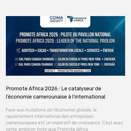
Promote Africa 2026 : Le catalyseur de
l’économie camerounaise à l’international
Face aux mutations de l’économie globale, le
rayonnement international des entreprises
camerounaises est un impératif de croissance. C’est avec
cette ambition forte que Promote Africa