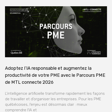
Adoptez l’IA responsable et augmentez la
productivité de votre PME avec le Parcours PME
de MTL connecte 2026
L’intelligence artificielle transforme rapidement les façons
de travailler et d’organiser les entreprises. Pour les PME
québécoises, l’enjeu est désormais clair : mieux
comprendre l’IA et