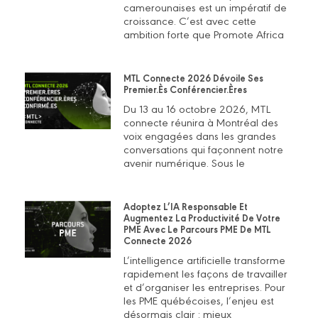
camerounaises est un impératif de
croissance. C’est avec cette
ambition forte que Promote Africa
MTL Connecte 2026 Dévoile Ses
Premier.ès Conférencier.ères
Du 13 au 16 octobre 2026, MTL
connecte réunira à Montréal des
voix engagées dans les grandes
conversations qui façonnent notre
avenir numérique. Sous le
Adoptez L’IA Responsable Et
Augmentez La Productivité De Votre
PME Avec Le Parcours PME De MTL
Connecte 2026
L’intelligence artificielle transforme
rapidement les façons de travailler
et d’organiser les entreprises. Pour
les PME québécoises, l’enjeu est
désormais clair : mieux