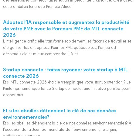
cette ambition forte que Promote Africa
Adoptez l’IA responsable et augmentez la productivité
de votre PME avec le Parcours PME de MTL connecte
2026
L’intelligence artificielle transforme rapidement les façons de travailler et
d’organiser les entreprises. Pour les PME québécoises, l’enjeu est
désormais clair : mieux comprendre l’IA et
Startup connecte : faites rayonner votre startup à MTL
connecte 2026
Et si MTL connecte 2026 était le tremplin que votre startup attendait ? Le
Printemps numérique lance Startup connecte, une initiative pensée pour
donner aux
Et si les abeilles détenaient la clé de nos données
environnementales?
Et si les abeilles détenaient la clé de nos données environnementales? À
l’occasion de la Journée mondiale de l’environnement, le 5 juin,
arrêtons-nous sur une