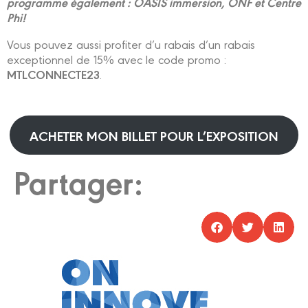
programme également : OASIS immersion, ONF et Centre
Phi!
Vous pouvez aussi profiter d’u rabais d’un rabais
exceptionnel de 15% avec le code promo :
MTLCONNECTE23
.
ACHETER MON BILLET POUR L’EXPOSITION
Partager: