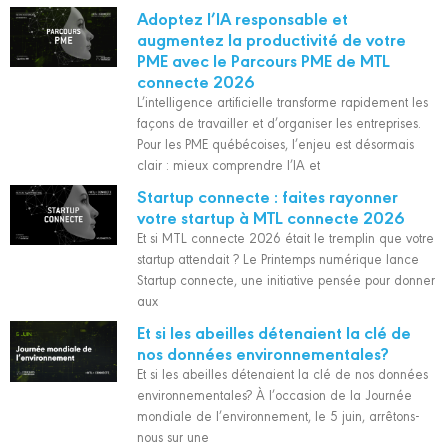
Adoptez l’IA responsable et
augmentez la productivité de votre
PME avec le Parcours PME de MTL
connecte 2026
L’intelligence artificielle transforme rapidement les
façons de travailler et d’organiser les entreprises.
Pour les PME québécoises, l’enjeu est désormais
clair : mieux comprendre l’IA et
Startup connecte : faites rayonner
votre startup à MTL connecte 2026
Et si MTL connecte 2026 était le tremplin que votre
startup attendait ? Le Printemps numérique lance
Startup connecte, une initiative pensée pour donner
aux
Et si les abeilles détenaient la clé de
nos données environnementales?
Et si les abeilles détenaient la clé de nos données
environnementales? À l’occasion de la Journée
mondiale de l’environnement, le 5 juin, arrêtons-
nous sur une