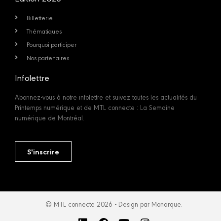
Billetterie
Thématiques
Pourquoi participer
Nos partenaires
Infolettre
Abonnez-vous à notre infolettre et suivez toutes les actualités du
Printemps numérique et de MTL connecte : La Semaine
numérique de Montréal.
S'inscrire
© MTL connecte 2026 - Design par Monarque.