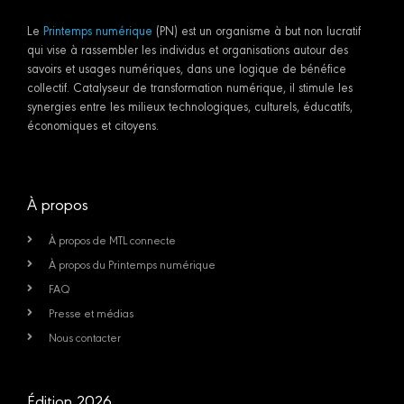
Le
Printemps numérique
(PN) est un organisme à but non lucratif
qui vise à rassembler les individus et organisations autour des
savoirs et usages numériques, dans une logique de bénéfice
collectif. Catalyseur de transformation numérique, il stimule les
synergies entre les milieux technologiques, culturels, éducatifs,
économiques et citoyens.
À propos
À propos de MTL connecte
À propos du Printemps numérique
FAQ
Presse et médias
Nous contacter
Édition 2026