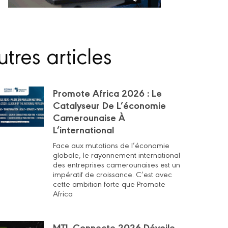
tres articles
Promote Africa 2026 : Le
Catalyseur De L’économie
Camerounaise À
L’international
Face aux mutations de l’économie
globale, le rayonnement international
des entreprises camerounaises est un
impératif de croissance. C’est avec
cette ambition forte que Promote
Africa
MTL Connecte 2026 Dévoile