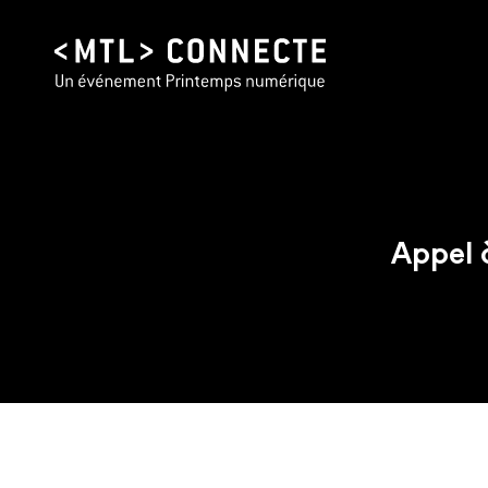
Appel à