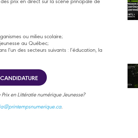
des prix en direct sur la scène principale de
organismes ou milieu scolaire;
e jeunesse au Québec;
ns l’un des secteurs suivants : l’éducation, la
 CANDIDATURE
e Prix en Littératie numérique Jeunesse?
cia@printempsnumerique.ca
.