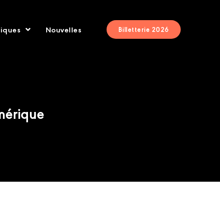
tiques
Nouvelles
Billetterie 2026
umérique