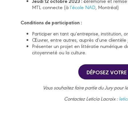
Jeudi 12 octobre 2023 : c
érémonie et remise 
MTL connecte (à
l’école NAD
, Montréal)
Conditions de participation :
Participer en tant qu’entreprise, institution, 
Œuvrer, entre autres, auprès d’une clientèl
Présenter un projet en littératie numérique da
citoyenneté ou la culture.
DÉPOSEZ VOTRE
Vous souhaitez faire partie du Jury pour l
Contactez Leticia Lacroix :
leti