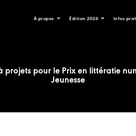
À propos
Édition 2026
Infos pra
 projets pour le Prix en littératie n
Jeunesse