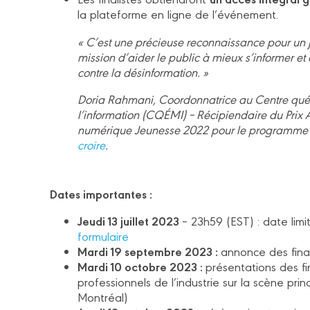
la plateforme en ligne de l’événement.
« C’est une précieuse reconnaissance pour un
mission d’aider le public à mieux s’informer et à
contre la désinformation. »
Doria Rahmani, Coordonnatrice au Centre qué
l’information (CQÉMI) – Récipiendaire du Prix A
numérique Jeunesse 2022 pour le programme 
croire
.
Dates importantes :
Jeudi 13 juillet 2023
– 23h59 (EST) : date lim
formulaire
Mardi 19 septembre 2023 :
annonce des final
Mardi 10 octobre 2023 :
présentations des fi
professionnels de l’industrie sur la scène pr
Montréal)