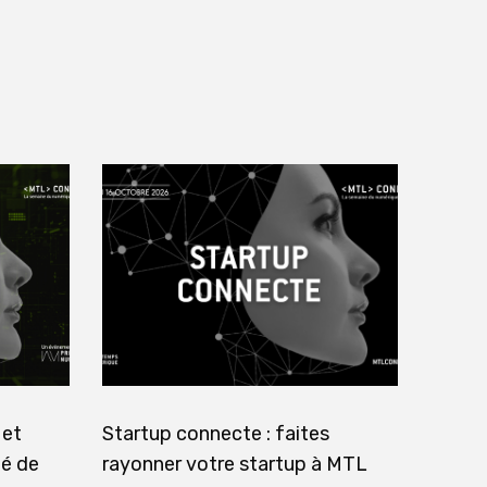
 et
Startup connecte : faites
té de
rayonner votre startup à MTL