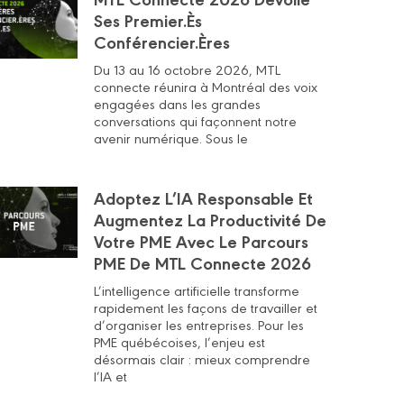
Ses Premier.ès
Conférencier.ères
Du 13 au 16 octobre 2026, MTL
connecte réunira à Montréal des voix
engagées dans les grandes
conversations qui façonnent notre
avenir numérique. Sous le
Adoptez L’IA Responsable Et
Augmentez La Productivité De
Votre PME Avec Le Parcours
PME De MTL Connecte 2026
L’intelligence artificielle transforme
rapidement les façons de travailler et
d’organiser les entreprises. Pour les
PME québécoises, l’enjeu est
désormais clair : mieux comprendre
l’IA et