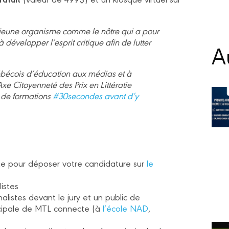
 jeune organisme comme le nôtre qui a pour
 développer l’esprit critique afin de lutter
Au
bécois d’éducation aux médias et à
xe Citoyenneté des Prix en Littératie
de formations
#30secondes avant d’y
ite pour déposer votre candidature sur
le
istes
nalistes devant le jury et un public de
incipale de MTL connecte (à
l’école NAD
,