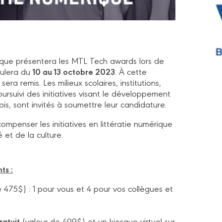
ique présentera les MTL Tech awards lors de
10 au 13 octobre 2023
oulera du
. À cette
sera remis. Les milieux scolaires, institutions,
ursuivi des initiatives visant le développement
 sont invités à soumettre leur candidature.
ompenser les initiatives en littératie numérique
 et de la culture.
ts :
 475$) : 1 pour vous et 4 pour vos collègues et
ratuit
(valeur de 499$) et un kiosque virtuel sur