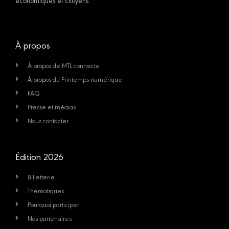
économiques et citoyens.
À propos
À propos de MTL connecte
À propos du Printemps numérique
FAQ
Presse et médias
Nous contacter
Édition 2026
Billetterie
Thématiques
Pourquoi participer
Nos partenaires