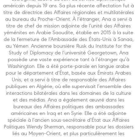
américain depuis 19 ans. Sa plus récente affectation fut à
titre de directrice des Affaires régionales et multilatérales
au bureau du Proche-Orient. À l’étranger, Ana a servi à
titre de chef de mission adjointe de l’unité des Affaires
yéménites en Arabie Saoudite, établie en 2015 à la suite
de la fermeture de l’Ambassade des États-Unis à Sanaa,
au Yémen. Ancienne boursière Rusk du Institute for the
Study of Diplomacy de l’université Georgetown, Ana
possède une vaste expérience tant à l’étranger qu’à
Washington. Elle a été porte-parole en langue arabe
pour le département d’État, basée aux Émirats Arabes
Unis, et a servi à titre de responsable des Affaires
publiques en Algérie, où elle supervisait l’ensemble des
interactions bilatérales dans les domaines de la culture
et des médias. Ana a également œuvré dans les
bureaux des Affaires politiques des ambassades
américaines en Iraq et en Syrie. Elle a été adjointe
spéciale à l’ancien sous-secrétaire d’État aux Affaires
Politiques Wendy Sherman, responsable pour les dossiers
liés au Moyen-Orient, et plus particulièrement les