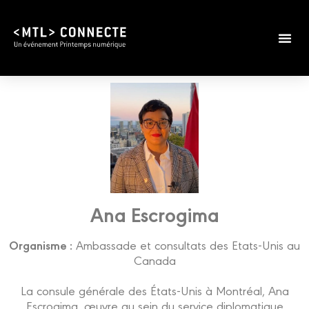
Ana Escrogima
Organisme :
Ambassade et consultats des Etats-Unis au
Canada
La consule générale des États-Unis à Montréal, Ana
Escrogima, œuvre au sein du service diplomatique