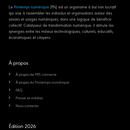
Le
Printemps numérique
(PN) est un organisme à but non lucratif
qui vise à rassembler les individus et organisations autour des
savoirs et usages numériques, dans une logique de bénéfice
collectif. Catalyseur de transformation numérique, il stimule les
synergies entre les milieux technologiques, culturels, éducatifs,
économiques et citoyens.
À propos
À propos de MTL connecte
À propos du Printemps numérique
FAQ
Presse et médias
Nous contacter
Édition 2026